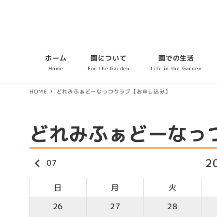
ホーム
園について
園での生活
Home
For the Garden
Life in the Garden
HOME
どれみふぁどーなっつクラブ【お申し込み】
どれみふぁどーなっ
2
keyboard_arrow_left
07
日
月
火
26
27
28