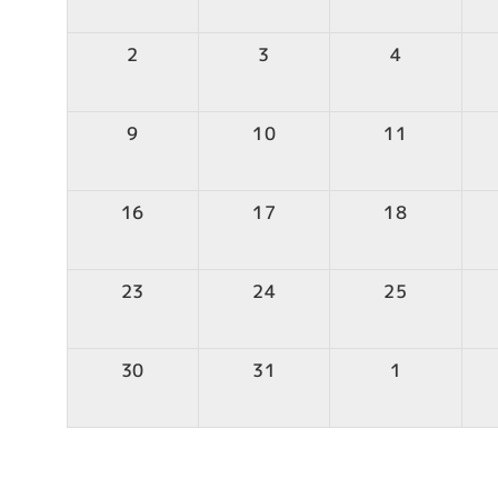
2
3
4
9
10
11
16
17
18
23
24
25
30
31
1