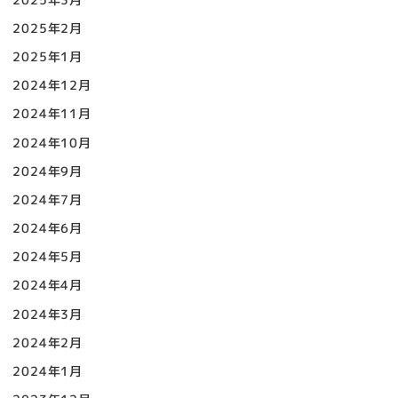
2025年2月
2025年1月
2024年12月
2024年11月
2024年10月
2024年9月
2024年7月
2024年6月
2024年5月
2024年4月
2024年3月
2024年2月
2024年1月