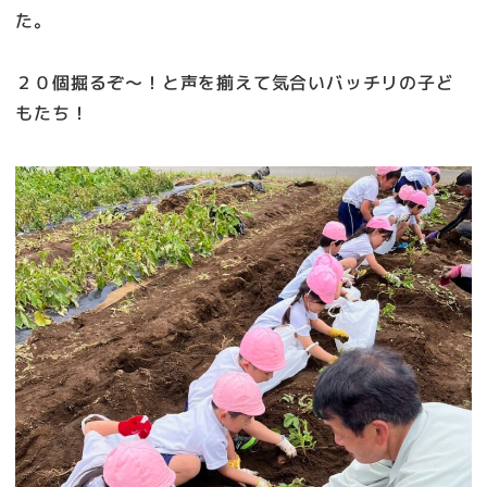
た。
２０個掘るぞ～！と声を揃えて気合いバッチリの子ど
もたち！