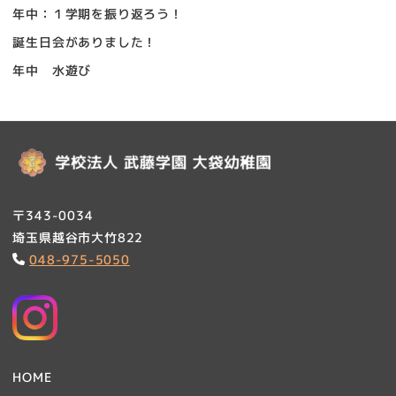
年中：１学期を振り返ろう！
誕生日会がありました！
年中 水遊び
〒343-0034
埼玉県越谷市大竹822
048-975-5050
HOME