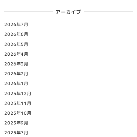
アーカイブ
2026年7月
2026年6月
2026年5月
2026年4月
2026年3月
2026年2月
2026年1月
2025年12月
2025年11月
2025年10月
2025年9月
2025年7月