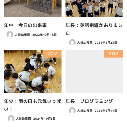
年中 今日の出来事
年長：英語指導がありまし
た
大袋幼稚園
2022年10月18日
大袋幼稚園
2023年5月23日
ブログ
ブログ
年少：雨の日も元気いっぱ
年長 プログラミング
い！
大袋幼稚園
2023年5月11日
大袋幼稚園
2024年10月8日