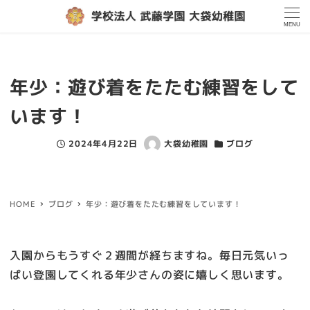
MENU
年少：遊び着をたたむ練習をして
います！
2024年4月22日
大袋幼稚園
ブログ
投稿日
著
カテゴリー
者
HOME
ブログ
年少：遊び着をたたむ練習をしています！
入園からもうすぐ２週間が経ちますね。毎日元気いっ
ぱい登園してくれる年少さんの姿に嬉しく思います。