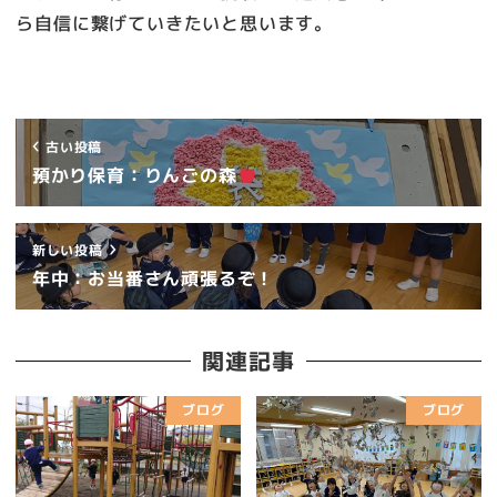
ら自信に繋げていきたいと思います。
古い投稿
預かり保育：りんごの森
新しい投稿
年中：お当番さん頑張るぞ！
関連記事
ブログ
ブログ