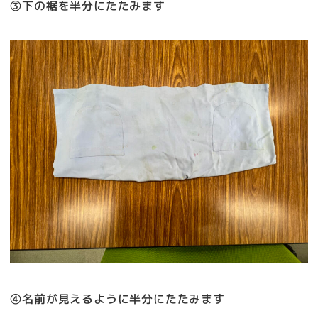
③下の裾を半分にたたみます
④名前が見えるように半分にたたみます