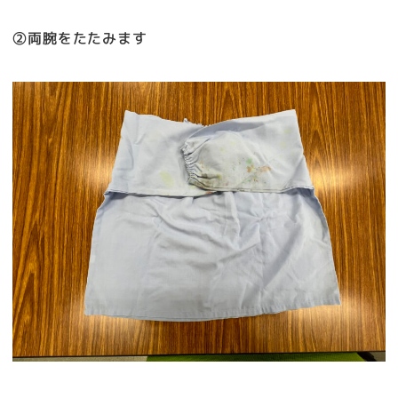
②両腕をたたみます