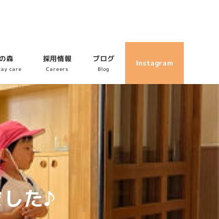
の森
採用情報
ブログ
Instagram
day care
Careers
Blog
した♪