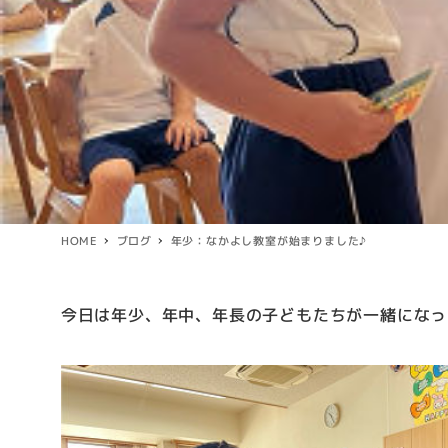
HOME
ブログ
年少：なかよし教室が始まりました♪
今日は年少、年中、年長の子どもたちが一緒になっ