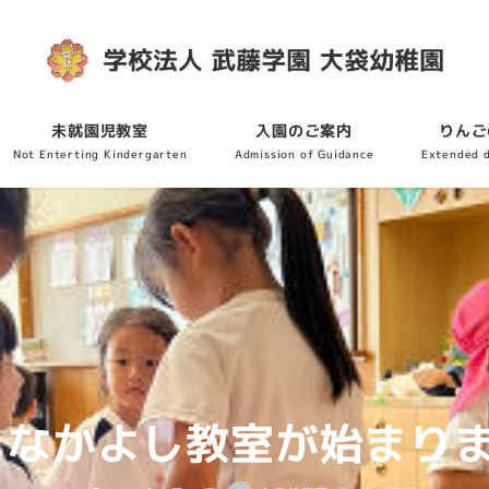
未就園児教室
入園のご案内
りんご
Not Enterting Kindergarten
Admission of Guidance
Extended 
：なかよし教室が始まりま