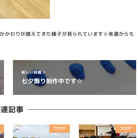
かかわりが増えてきた様子が見られています☆来週からも
新しい投稿
七夕飾り制作中です☆
関連記事
ブログ
ブログ