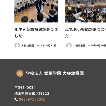
年中★英語指導がありま
ふれあい参観がありま
した
た！
大袋幼稚園
2022年10月31日
大袋幼稚園
2026年6月20
〒343-0034
埼玉県越谷市大竹822
048-975-5050