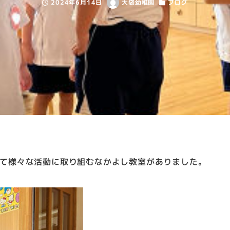
2024年6月14日
大袋幼稚園
ブログ
投稿日
著
カテゴリー
者
て様々な活動に取り組むなかよし教室がありました。