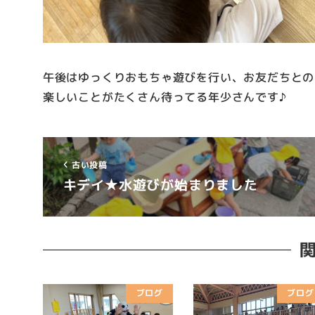
午後はゆっくりおもちゃ遊びを行い、お友だちとの
楽しいことがたくさん待ってる年少さんです♪
古い投稿
キデイ★水遊びが始まりました
ブログ
ブログ