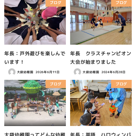
ブログ
ブログ
年長：戸外遊びを楽しんで
年長 クラスチャンピオン
います！
大会が始まりました
大袋幼稚園
2026年6月11日
大袋幼稚園
2024年6月28日
ブログ
ブログ
大袋幼稚園ってどんな幼稚
年長：英語 ハロウィンパ