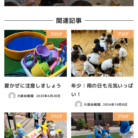
関連記事
ブログ
ブログ
夏かぜに注意しましょう
年少：雨の日も元気いっぱ
い！
大袋幼稚園
2023年6月20日
大袋幼稚園
2024年10月8日
ブログ
ブログ