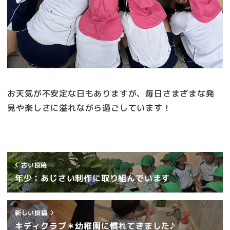
お天気が不安定な日もありますが、毎日さまざまな発
見や楽しさに溢れながら過ごしています！
古い投稿
年少：あじさい制作に取り組んでいます
新しい投稿
キディクラブ＊幼稚園に慣れてきました♪