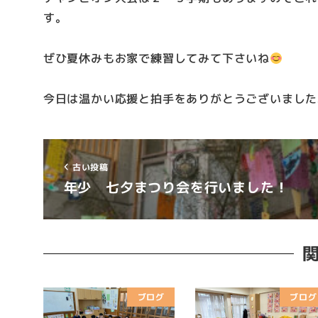
す。
ぜひ夏休みもお家で練習してみて下さいね
今日は温かい応援と拍手をありがとうございました
古い投稿
年少 七夕まつり会を行いました！
ブログ
ブログ