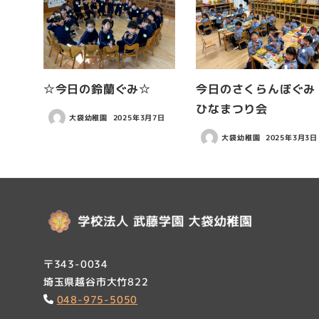
☆今日の鈴蘭ぐみ☆
今日のさくらんぼぐみ
ひなまつり会
大袋幼稚園
2025年3月7日
大袋幼稚園
2025年3月3日
〒343-0034
埼玉県越谷市大竹822
048-975-5050