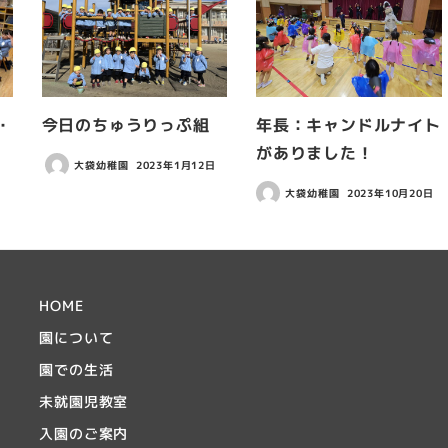
・
今日のちゅうりっぷ組
年長：キャンドルナイト
がありました！
大袋幼稚園
2023年1月12日
大袋幼稚園
2023年10月20日
HOME
園について
園での生活
未就園児教室
入園のご案内