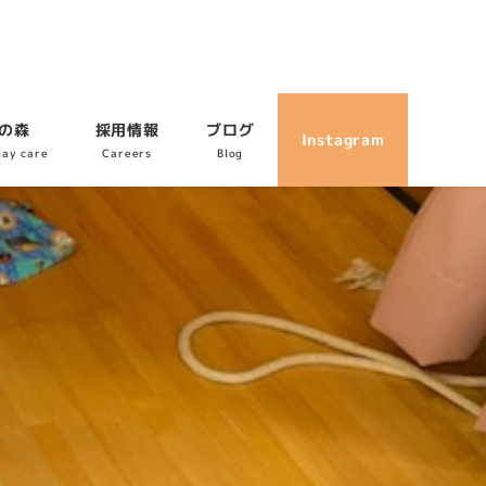
の森
採用情報
ブログ
Instagram
day care
Careers
Blog
会