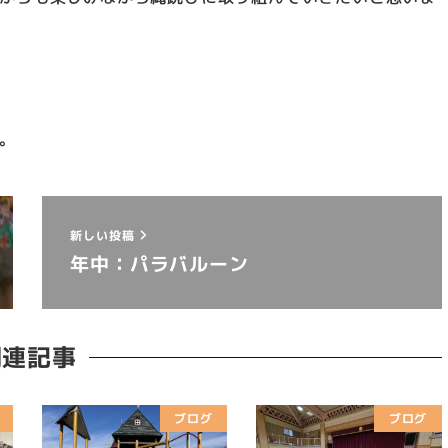
。
新しい投稿
年中：パラバルーン
関連記事
ブログ
ブログ