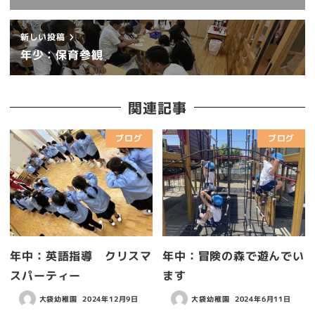
新しい投稿
年少：保育参観
関連記事
ブログ
ブログ
年中：英語指導 クリスマ
年中：冒険の森で遊んでい
スパーティー
ます
大袋幼稚園
2024年12月9日
大袋幼稚園
2024年6月11日