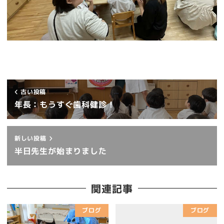
古い投稿
年長：もうすぐ歯科健診！
新しい投稿
半日先生が始まりました
関連記事
ブログ
ブログ