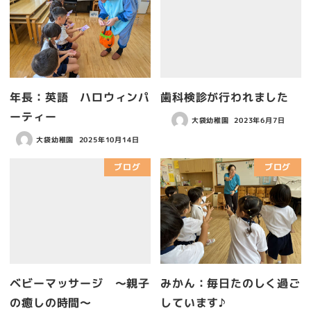
年長：英語 ハロウィンパ
歯科検診が行われました
ーティー
大袋幼稚園
2023年6月7日
大袋幼稚園
2025年10月14日
ブログ
ブログ
ベビーマッサージ ～親子
みかん：毎日たのしく過ご
の癒しの時間～
しています♪