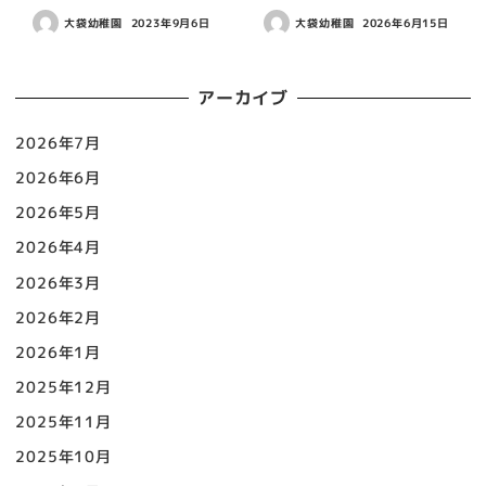
大袋幼稚園
2023年9月6日
大袋幼稚園
2026年6月15日
アーカイブ
2026年7月
2026年6月
2026年5月
2026年4月
2026年3月
2026年2月
2026年1月
2025年12月
2025年11月
2025年10月